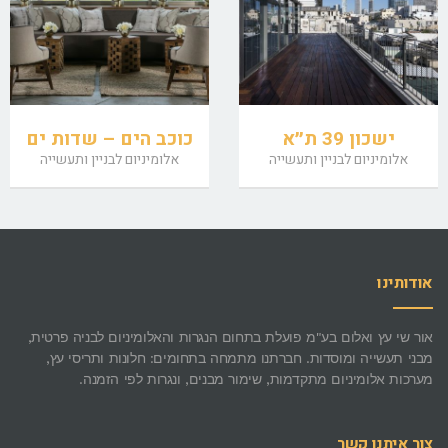
ישכון 39 ת״א
כוכב הים – שדות ים
אלומיניום לבניין ותעשייה
אלומיניום לבניין ותעשייה
אודותינו
אור שי עץ ואלום בע"מ פועלת בתחום הנגרות והאלומיניום לבניה פרטית,
מבני תעשייה ומוסדות. חברתנו מתמחה בתחומים: חלונות ותריסי עץ,
מערכות אלומיניום מתקדמות, שימור מבנים, ונגרות לפי הזמנה.
צור איתנו קשר