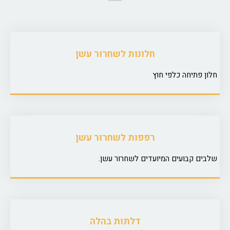
חלונות לשחרור עשן
חלון פתיחה כלפי חוץ
רפפות לשחרור עשן
שלבים קבועים המיועדים לשחרור עשן.
דלתות בהלה