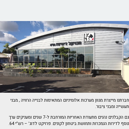
חברתנו מייצרת מגוון מערכות אלומיניום המתאימות לבנייה הרוויה , מבני
תעשייה ומבני ציבור.
גם הקבלנים נהנים מתעודת האחריות המורחבת ל-7 שנים ומעניקים ערך
נוסף לדירות הנמכרות ותחושת ביטחון לקונים. פרויקט לדוג' – רש"י 64.