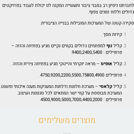
לחברתנו ניסיון רב במבני ציבור ותעשייה המקנה לנו יכולת לעבוד בפרויקטים
גדולים וללוח זמנים צפוף.
סקירה קטנה של המערכות המובילות בבנייה הציבורית:
קירות מסך .
קליל
נוף
למפתחים גדולים בקווים נקיים מגיע בפתיחה והזזה –
פרופילים : 9400,2400,5400.
קליל
אופיס
– מראה יוקרתי והייטקי מגיע בפתיחה צירית והזזה .
פרופילים 4750,9200,2200,5500,75800,4900 .
קליל
קלאסי
– מערכת חלונות ודלתות המעניקות מענה איכותי ופשוט.
המערכת מבוססת על קווי ישר המתאים לכל סגנונות העיצוב.
פרופילים : 4500,9000,5000,7000,4400,2000.
מוצרים משלימים