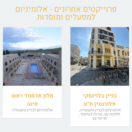
פרוייקטים אחרונים - אלומיניום
למפעלים ומוסדות
בניין בלוינסקי
מלון אדמונד ראש
פלורנטין ת"א
פינה
אלומיניום לבניין ותעשייה,
אלומיניום לבניין ותעשייה
חלונות עץ, נגרות לשימור,
תריסי עץ