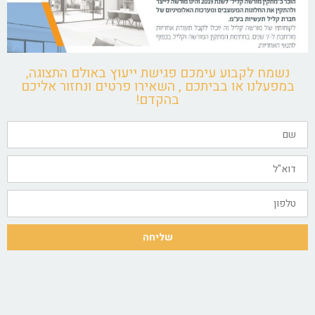
נשמח לקבוע עימכם פגישת ייעוץ באולם התצוגה,
במפעלנו או בביתכם , השאירו פרטים ונחזור אליכם
בהקדם!
שם
דוא"ל
טלפון
שליחה