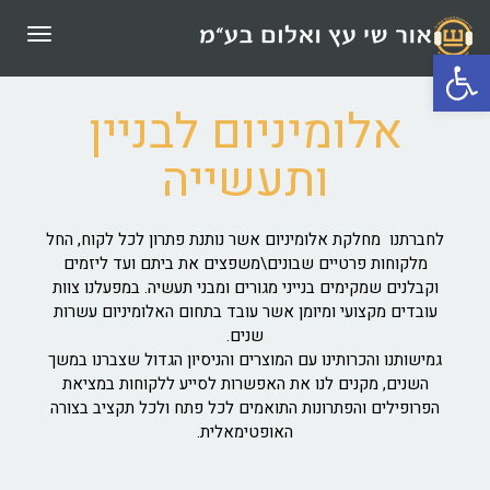
תפריט
פתח סרגל נגישות
אלומיניום לבניין
ותעשייה
לחברתנו מחלקת אלומיניום אשר נותנת פתרון לכל לקוח, החל
מלקוחות פרטיים שבונים\משפצים את ביתם ועד ליזמים
וקבלנים שמקימים בנייני מגורים ומבני תעשיה. במפעלנו צוות
עובדים מקצועי ומיומן אשר עובד בתחום האלומיניום עשרות
שנים.
גמישותנו והכרותינו עם המוצרים והניסיון הגדול שצברנו במשך
השנים, מקנים לנו את האפשרות לסייע ללקוחות במציאת
הפרופילים והפתרונות התואמים לכל פתח ולכל תקציב בצורה
האופטימאלית.