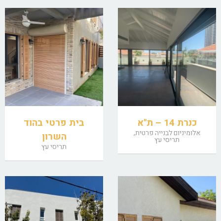
כנרת 14 – ת"א
בית פרטי בהוד
אלומיניום לבנייה פרטית,
השרון
תריסי עץ
תריסי עץ