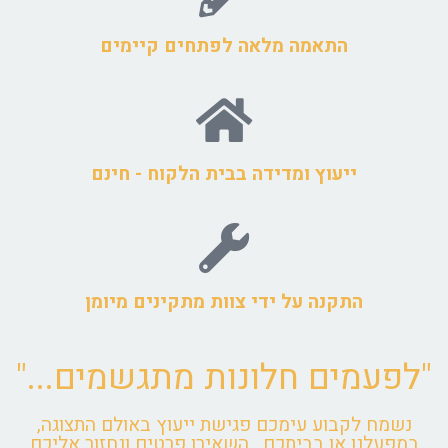
התאמה מלאה לפתחים קיימים
ייעוץ ומדידה בבית הלקוח - חינם​
התקנה על ידי צוות מתקינים מיומן
"לפעמים חלונות מתגשמים..."
נשמח לקבוע עימכם פגישת ייעוץ באולם התצוגה,
במפעלנו או בביתכם , השאירו פרטים ונחזור אליכם