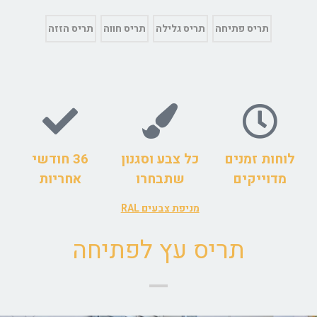
תריס פתיחה
תריס גלילה
תריס חווה
תריס הזזה
לוחות זמנים
כל צבע וסגנון
36 חודשי
מדוייקים
שתבחרו
אחריות
מניפת צבעים RAL
תריס עץ לפתיחה