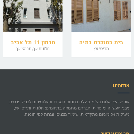
בית במזכרת בתיה
חרמון 11 תל אביב
תריסי עץ
חלונות עץ, תריסי עץ
אודותינו
אור שי עץ ואלום בע"מ פועלת בתחום הנגרות והאלומיניום לבניה פרטית,
מבני תעשייה ומוסדות. חברתנו מתמחה בתחומים: חלונות ותריסי עץ,
מערכות אלומיניום מתקדמות, שימור מבנים, ונגרות לפי הזמנה.
צור איתנו קשר