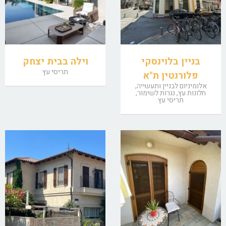
בניין בלוינסקי
וילה בבית יצחק
תריסי עץ
פלורנטין ת"א
אלומיניום לבניין ותעשייה,
חלונות עץ, נגרות לשימור,
תריסי עץ