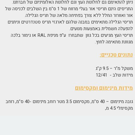
ניתן להתאימם גם לחלונות העץ וגם לחלונות האלומיניום של חברתנו.
התריסים הינם תריסי אור בעלי מרווח של 1 ס"מ בין השלבים לכניסה של
אור ואוורור החלל ללא צורך בפתיחה מלאה של תריס הגלילה.
תריסי הגלילה מתאימים במבנה שלהם לארגזי תריס סטנדרטים וניתנים
להפעלה חשמלית באמצעות מנועים.
תריסי העץ מגיעים בכל גוון שתבחרו ע"פ מניפת RAL או גימור בלכה
מגוונת מתאימה לחוץ.
נתונים טכניים:
משקל מ"ר – 9.5 ק"ג
מידות שלב - 12/41
מידות מינימום ומקסימום
גובה מינימום – 40 ס"מ, מקסימום 3.5 מטר רוחב מינימום -40 ס"מ, רוחב
מקסימלי 4.5 מ,