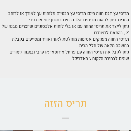
תריסי עץ דגם חווה הינם תריסי עץ הבנויים מלוחות עץ לאורך או לרוחב
התריס. ניתן לראות תריסים אלו בבתים בסגנון יווני או כפרי.
ניתן לייצר את תריסי החווה עם או בלי לוחות אלכסוניים שיוצרים מבנה של
Z , בהתאם לרצונכם.
תריסי החווה מעניקים אטימות מוחלטת לאור ואוויר ומסייעים בקבלת
החשכה מלאה של חלל הבית.
ניתן לקבל את תריסי החווה עם פרזול אירופאי או ערבי ובמגוון גימורים
שונים לבחירת הלקוח \ האדריכל.
תריס הזזה