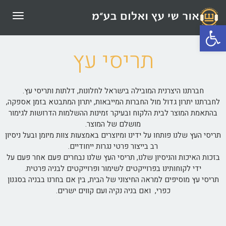
תפריט
פתח סרגל נגישות
תריסי עץ
חברתנו היצרנית המובילה בישראל לחלונות, דלתות ותריסי עץ.
לחברתנו יתרון גדול מול החברות המייבאות, יתרון המתבטא בזמן אספקה,
בהתאמת המוצר לבית הלקוח ובעיקר זמינות ההשלמות הדרושות לגימור
מושלם של המוצר.
תריסי העץ שלנו פותחו על ידינו ומיוצרים באמצעות צוות מיומן ובעל ניסיון
רב בייצור פרטי נגרות ייחודיים.
בזכות האיכות והניסיון שלנו, תריסי העץ שלנו נבחרים פעם אחר פעם על
ידי לקוחותינו בפרוייקטים לשימור ופרוייקטים לבניה פרטית.
תריסי עץ מוסיפים למראה החיצוני של הבית, בין אם בחרנו בבניה בסגנון
כפרי, ואם בניה נקיה ועם קווים ישרים.