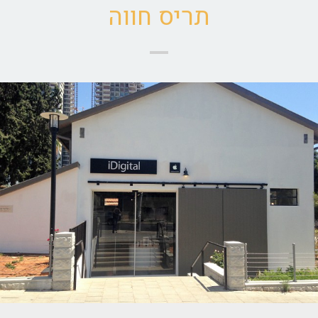
תריס חווה