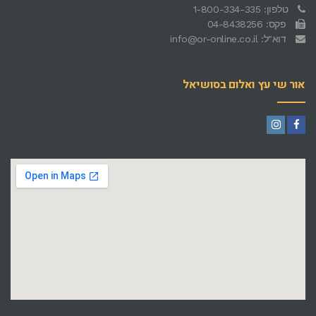
טלפון: 1-800-334-335
פקס: 04-8438256
דוא"ל: info@or-online.co.il
אור שי עץ ואלום בסושיאל
Instagram
Facebook