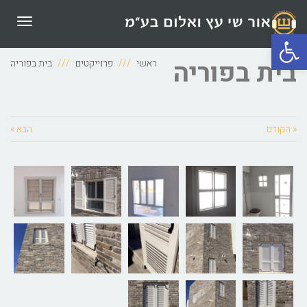
תפריט
פתח סרגל נגישות
בית בפוריה
ראשי
פרוייקטים
בית בפוריה
« הקודם
הבא »