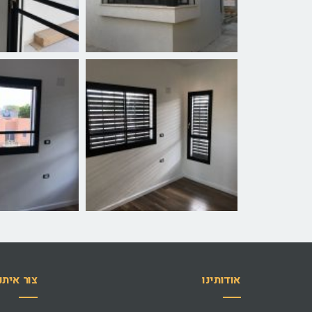
אודותינו
צור איתנ