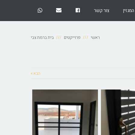
המגזין
צור קשר
Facebook
EMail
Whatsapp
ראשי
פרוייקטים
בית ברמת צבי
הבא »