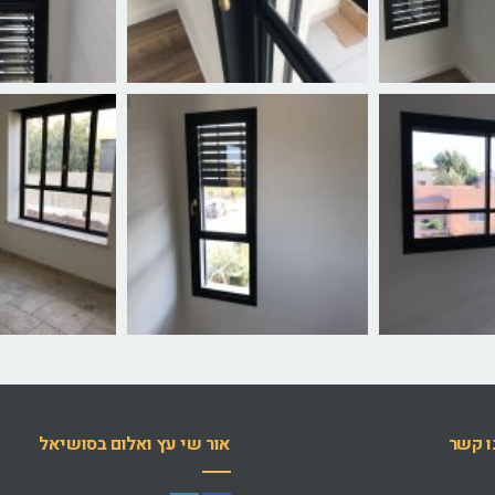
ו קשר
אור שי עץ ואלום בסושיאל