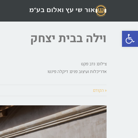
פתח סרגל נגישות
וילה בבית יצחק
צילום: נדב פקט
אדריכלות ועיצוב פנים: דיקלה פינטו
« הקודם