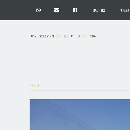
המגזין
צור קשר
Facebook
EMail
Whatsapp
ראשי
פרוייקטים
וילה בבית יצחק
הבא »